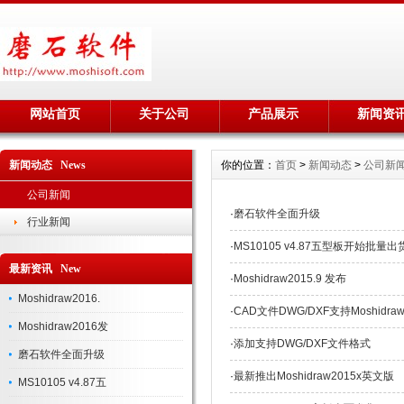
网站首页
关于公司
产品展示
新闻资
新闻动态 News
你的位置：
首页
>
新闻动态
>
公司新
公司新闻
·
磨石软件全面升级
行业新闻
·
MS10105 v4.87五型板开始批量出
最新资讯 New
·
Moshidraw2015.9 发布
Moshidraw2016.
·
CAD文件DWG/DXF支持Moshidraw
Moshidraw2016发
·
添加支持DWG/DXF文件格式
磨石软件全面升级
·
最新推出Moshidraw2015x英文版
MS10105 v4.87五