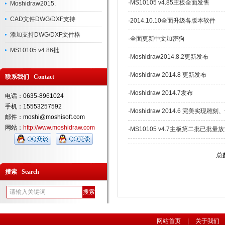
·
MS10105 v4.85主板全面发售
Moshidraw2015.
CAD文件DWG/DXF支持
·
2014.10.10全面升级各版本软件
添加支持DWG/DXF文件格
·
全面更新中文加密狗
MS10105 v4.86批
·
Moshidraw2014.8.2更新发布
·
Moshidraw 2014.8 更新发布
联系我们 Contact
·
Moshidraw 2014.7发布
电话：0635-8961024
手机：15553257592
·
Moshidraw 2014.6 完美实现
邮件：moshi@moshisoft.com
网站：
http://www.moshidraw.com
·
MS10105 v4.7主板第二批已批量
总
搜索 Search
网站首页
|
关于我们